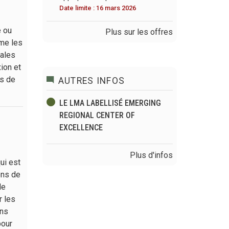
Date limite : 16 mars 2026
e ou
Plus sur les offres
mme les
tales
ion et
ns de
AUTRES INFOS
LE LMA LABELLISÉ EMERGING
REGIONAL CENTER OF
EXCELLENCE
Plus d'infos
ui est
ons de
de
r les
ans
pour