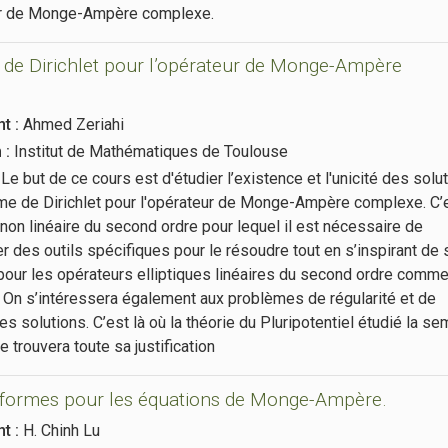
ur de Monge-Ampère complexe.
de Dirichlet pour l’opérateur de Monge-Ampère
t :
Ahmed Zeriahi
n :
Institut de Mathématiques de Toulouse
Le but de ce cours est d'étudier l’existence et l'unicité des solu
me de Dirichlet pour l'opérateur de Monge-Ampère complexe. C’
non linéaire du second ordre pour lequel il est nécessaire de
 des outils spécifiques pour le résoudre tout en s’inspirant de
pour les opérateurs elliptiques linéaires du second ordre comme
. On s’intéressera également aux problèmes de régularité et de
des solutions. C’est là où la théorie du Pluripotentiel étudié la s
 trouvera toute sa justification
iformes pour les équations de Monge-Ampère.
t :
H. Chinh Lu