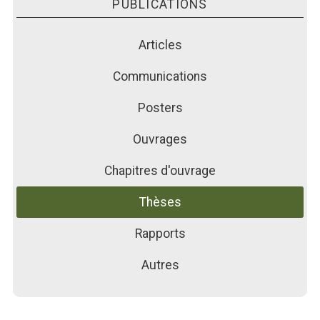
PUBLICATIONS
PUBLICATIONS
ACTUALITÉS
Articles
FORMATIONS
Communications
Posters
Ouvrages
Chapitres d'ouvrage
Thèses
Rapports
Autres