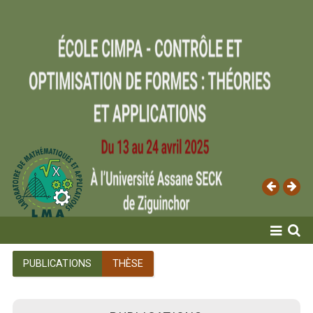
ACCUEIL
PUBLICATIONS
THÈSE
LABORATOIRE