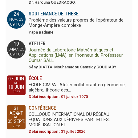
Dr. Harouna OUEDRAOGO,
SOUTENANCE DE THÈSE
24
NOV. 23
Problème des valeurs propres de l'opérateur de
09H 00
Monge-Ampère complexe
Papa Badiane
ATELIER
19
D�C. 25
Journée du Laboratoire Mathématiques et
09H 00
Applications (LMA), en l’honneur du Professeur
Oumar SALL
Sény DIATTA, Mouhamadou Samsidy GOUDIABY
ÉCOLE
07 JUIN
AU
ÉCOLE CIMPA : Atelier collaboratif en géométrie,
18 JUIN
algèbre, théorie des…
2027
Délai inscription : 01 janvier 1970
CONFÉRENCE
31
AO�T
COLLOQUE INTERNATIONAL DU RÉSEAU
AU
ÉQUATIONS AUX DÉRIVÉES PARTIELLES,
05 SEPT.
MODÉLISATION ET…
2026
Délai inscription : 31 juillet 2026