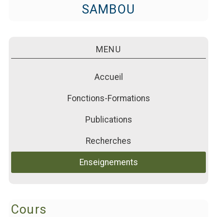
PUBLICATIONS
SAMBOU
ACTUALITÉS
FORMATIONS
MENU
Accueil
Fonctions-Formations
Publications
Recherches
Enseignements
Cours