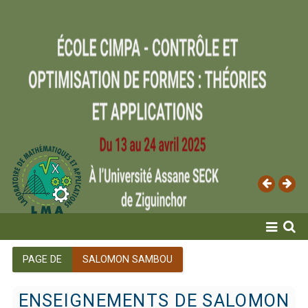
ACCUEIL
PAGE DE
SALOMON SAMBOU
LABORATOIRE
ENSEIGNEMENTS DE SALOMON