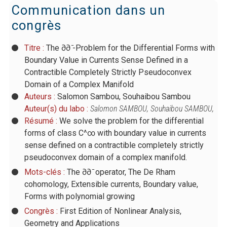
Communication dans un
congrès
Titre :
The ∂∂ ̄-Problem for the Differential Forms with
Boundary Value in Currents Sense Defined in a
Contractible Completely Strictly Pseudoconvex
Domain of a Complex Manifold
Auteurs :
Salomon Sambou, Souhaibou Sambou
Auteur(s) du labo :
Salomon SAMBOU
,
Souhaibou SAMBOU
,
Résumé :
We solve the problem for the differential
forms of class C^∞ with boundary value in currents
sense defined on a contractible completely strictly
pseudoconvex domain of a complex manifold.
Mots-clés :
The ∂∂ ̄ operator, The De Rham
cohomology, Extensible currents, Boundary value,
Forms with polynomial growing
Congrès :
First Edition of Nonlinear Analysis,
Geometry and Applications