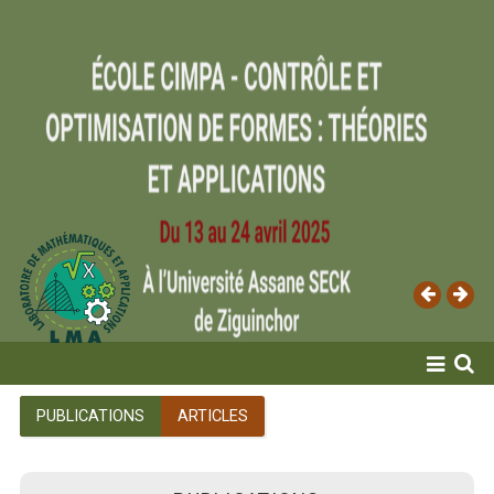
ACCUEIL
PUBLICATIONS
ARTICLES
LABORATOIRE