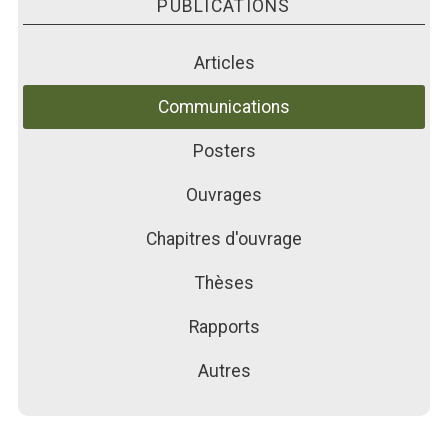
PUBLICATIONS
PUBLICATIONS
ACTUALITÉS
Articles
FORMATIONS
Communications
Posters
Ouvrages
Chapitres d'ouvrage
Thèses
Rapports
Autres