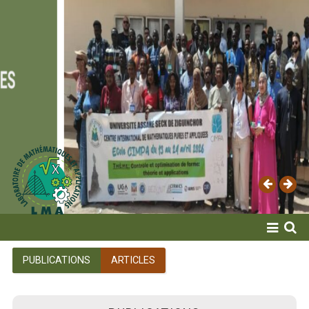
ACCUEIL
PUBLICATIONS
ARTICLES
LABORATOIRE