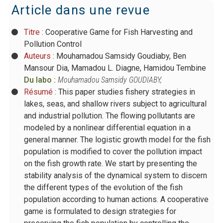
Article dans une revue
Titre :
Cooperative Game for Fish Harvesting and
Pollution Control
Auteurs :
Mouhamadou Samsidy Goudiaby, Ben
Mansour Dia, Mamadou L. Diagne, Hamidou Tembine
Du labo :
Mouhamadou Samsidy GOUDIABY
,
Résumé :
This paper studies fishery strategies in
lakes, seas, and shallow rivers subject to agricultural
and industrial pollution. The flowing pollutants are
modeled by a nonlinear differential equation in a
general manner. The logistic growth model for the fish
population is modified to cover the pollution impact
on the fish growth rate. We start by presenting the
stability analysis of the dynamical system to discern
the different types of the evolution of the fish
population according to human actions. A cooperative
game is formulated to design strategies for