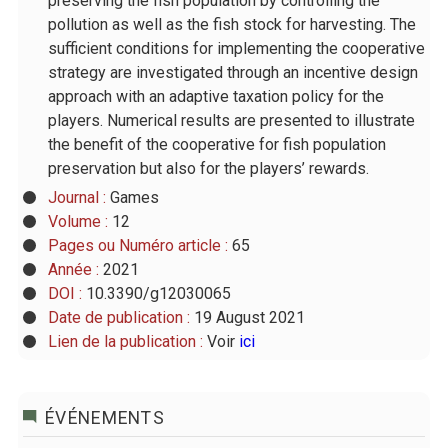
preserving the fish population by controlling the
pollution as well as the fish stock for harvesting. The
sufficient conditions for implementing the cooperative
strategy are investigated through an incentive design
approach with an adaptive taxation policy for the
players. Numerical results are presented to illustrate
the benefit of the cooperative for fish population
preservation but also for the players’ rewards.
Journal :
Games
Volume :
12
Pages ou Numéro article :
65
Année :
2021
DOI :
10.3390/g12030065
Date de publication :
19 August 2021
Lien de la publication :
Voir
ici
ÉVÉNEMENTS