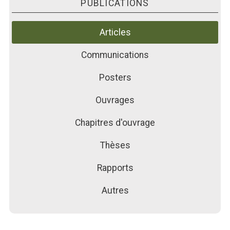
PUBLICATIONS
PUBLICATIONS
ACTUALITÉS
Articles
FORMATIONS
Communications
Posters
Ouvrages
Chapitres d'ouvrage
Thèses
Rapports
Autres