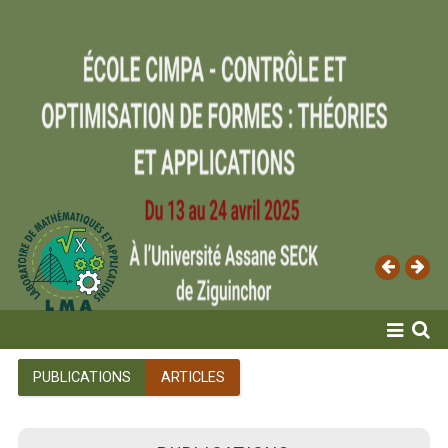
ACCUEIL
PUBLICATIONS
ARTICLES
LABORATOIRE