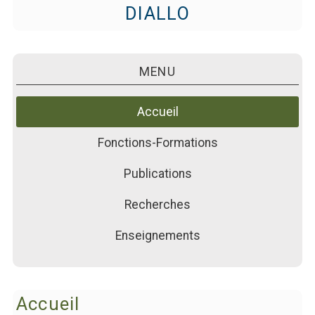
PUBLICATIONS
DIALLO
ACTUALITÉS
FORMATIONS
MENU
Accueil
Fonctions-Formations
Publications
Recherches
Enseignements
Accueil