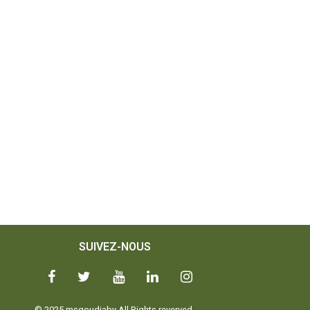
SUIVEZ-NOUS
© 2025 msgoudiaby All Rights reverved.